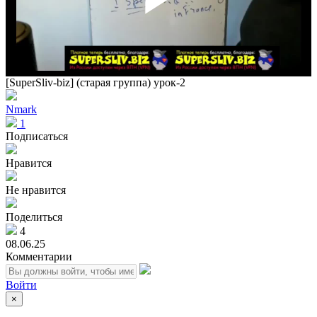
Play
Vid
[SuperSliv-biz] (старая группа) урок-2
Nmark
1
Подписаться
Нравится
Не нравится
Поделиться
4
08.06.25
Комментарии
Войти
×