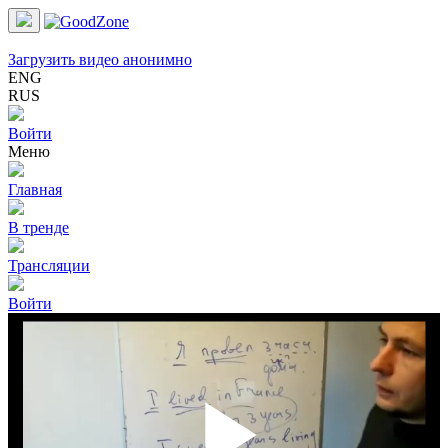
Загрузить видео анонимно
ENG
RUS
Войти
Меню
Главная
В тренде
Трансляции
Войти