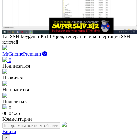
Play
Vid
12. SSH-keygen и PuTTYgen, генерация и конвертация SSH-
ключей
MrGnomePremium
0
Подписаться
Нравится
Не нравится
Поделиться
0
08.04.25
Комментарии
Войти
×