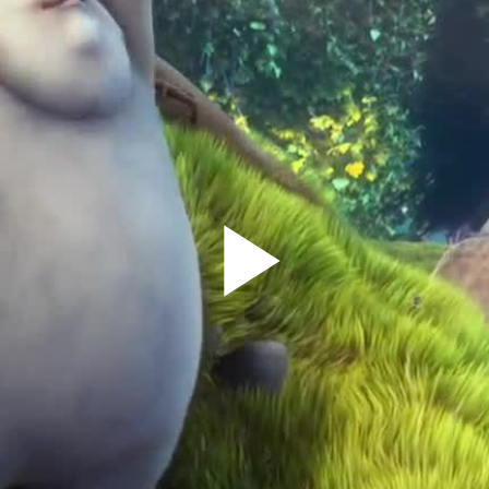
Play
Vid