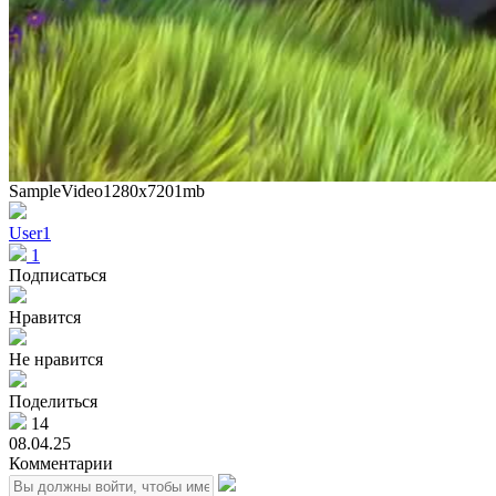
SampleVideo1280x7201mb
User1
1
Подписаться
Нравится
Не нравится
Поделиться
14
08.04.25
Комментарии