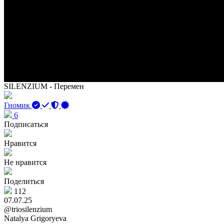
SILENZIUM - Перемен
Гномик
6
Подписаться
Нравится
Не нравится
Поделиться
112
07.07.25
@triosilenzium
Natalya Grigoryeva