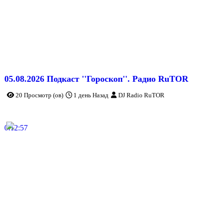
05.08.2026 Подкаст ''Гороскоп''. Радио RuTOR
20 Просмотр (ов)
1 день Назад
DJ Radio RuTOR
0:12:57