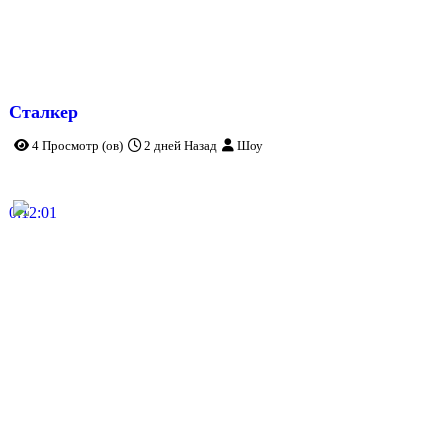
Сталкер
4 Просмотр (ов)
2 дней Назад
Шоу
0:12:01