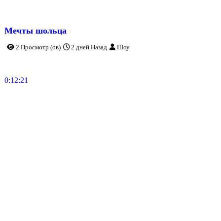
Мечты шольца
2 Просмотр (ов)
2 дней Назад
Шоу
0:12:21