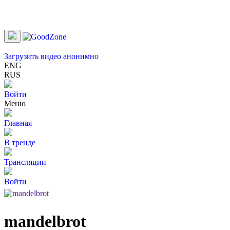
Загрузить видео анонимно
ENG
RUS
Войти
Меню
Главная
В тренде
Трансляции
Войти
mandelbrot